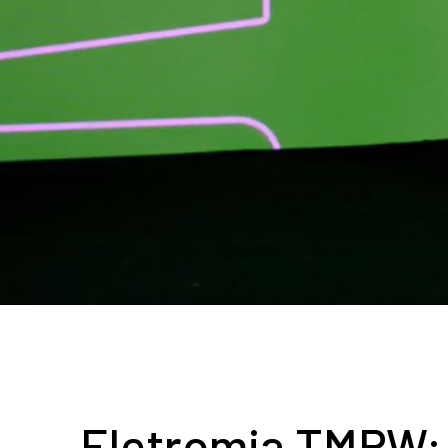
Eletromia TMRW: