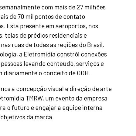
semanalmente com mais de 27 milhões
ais de 70 mil pontos de contato
s. Está presente em aeroportos, nos
s, telas de prédios residenciais e
nas ruas de todas as regiões do Brasil.
ologia, a Eletromidia constrói conexões
 pessoas levando conteúdo, serviços e
m diariamente o conceito de OOH.
os a concepção visual e direção de arte
letromidia TMRW, um evento da empresa
ra o futuro e engajar a equipe interna
 objetivos da marca.