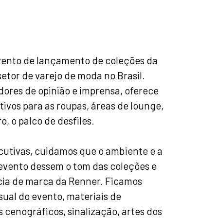
vento de lançamento de coleções da
setor de varejo de moda no Brasil.
ores de opinião e imprensa, oferece
tivos para as roupas, áreas de lounge,
o, o palco de desfiles.
cutivas, cuidamos que o ambiente e a
evento dessem o tom das coleções e
cia de marca da Renner. Ficamos
sual do evento, materiais de
cenográficos, sinalização, artes dos