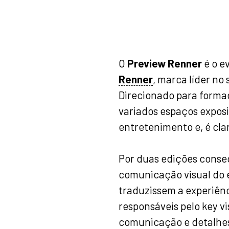
O
Preview Renner
é o e
Renner
, marca líder no 
Direcionado para formad
variados espaços exposi
entretenimento e, é clar
Por duas edições conse
comunicação visual do 
traduzissem a experiên
responsáveis pelo key vi
comunicação e detalhes 