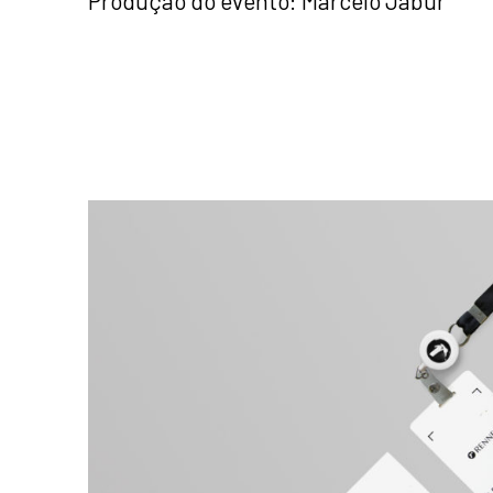
Produção do evento: Marcelo Jabur