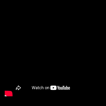
Dont be Evil