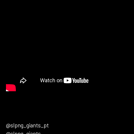
@slpng_giants_pt
@slpng_giants