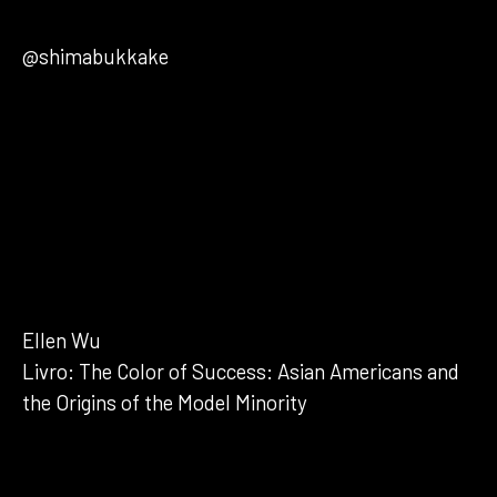
Capital
@shimabukkake
Matéria na LA Times
Ellen Wu
Livro: The Color of Success: Asian Americans and
the Origins of the Model Minority