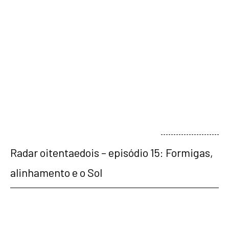
veja mais
Radar oitentaedois – episódio 15: Formigas,
alinhamento e o Sol