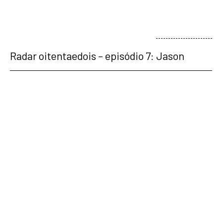
veja mais
Radar oitentaedois – episódio 7: Jason