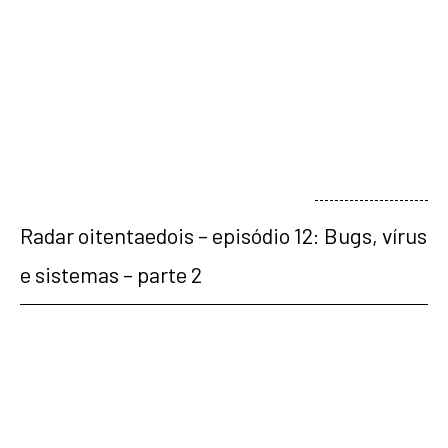
veja mais
Radar oitentaedois – episódio 12: Bugs, vírus
e sistemas – parte 2