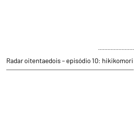
veja mais
Radar oitentaedois – episódio 10: hikikomori