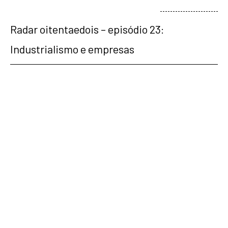
veja mais
Radar oitentaedois – episódio 23:
Industrialismo e empresas
veja mais