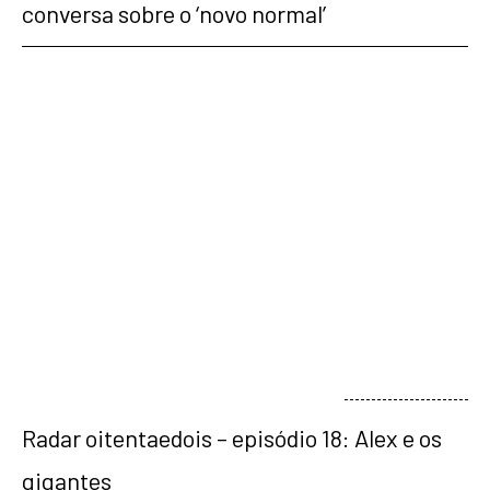
conversa sobre o ‘novo normal’
veja mais
Radar oitentaedois – episódio 18: Alex e os
gigantes