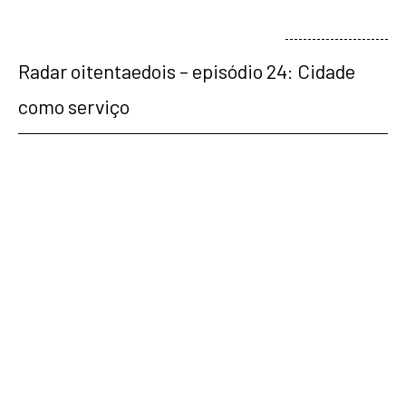
veja mais
Radar oitentaedois – episódio 24: Cidade
como serviço