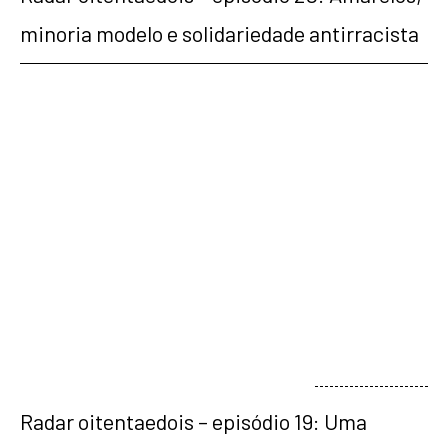
minoria modelo e solidariedade antirracista
veja mais
Radar oitentaedois – episódio 19: Uma