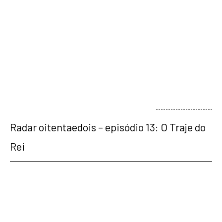
veja mais
Radar oitentaedois – episódio 13: O Traje do
Rei