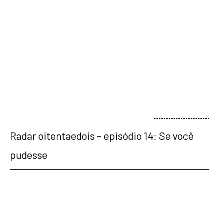
veja mais
Radar oitentaedois – episódio 14: Se você
pudesse