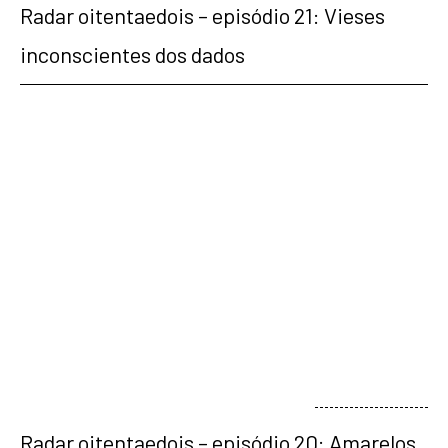
Radar oitentaedois – episódio 21: Vieses
inconscientes dos dados
veja mais
Radar oitentaedois – episódio 20: Amarelos,