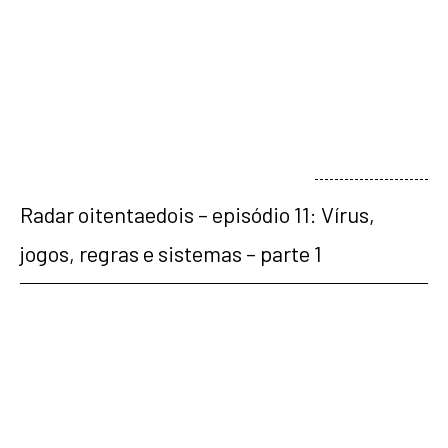
veja mais
Radar oitentaedois – episódio 11: Vírus,
jogos, regras e sistemas – parte 1