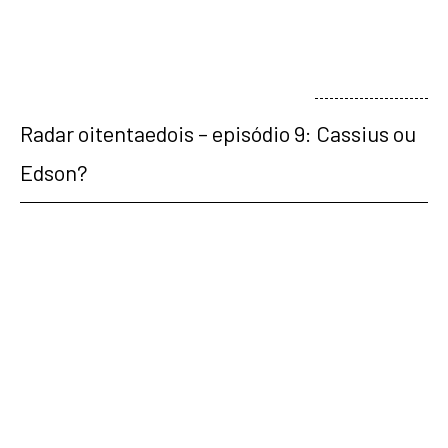
veja mais
Radar oitentaedois – episódio 9: Cassius ou
Edson?